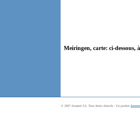
Meiringen, carte: ci-dessous, à
© 2007 Arcantel SA. Tous droits réservés - Un produit
Interne