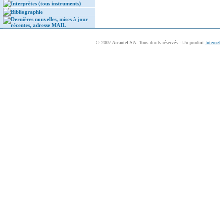
Interprètes (tous instruments)
Bibliographie
Dernières nouvelles, mises à jour
récentes, adresse MAIL
© 2007 Arcantel SA. Tous droits réservés - Un produit
Interne