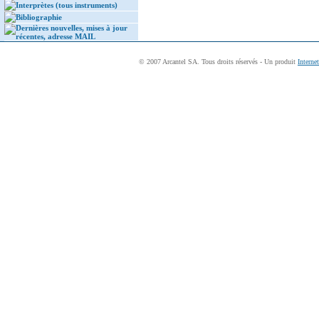
Interprètes (tous instruments)
Bibliographie
Dernières nouvelles, mises à jour
récentes, adresse MAIL
© 2007 Arcantel SA. Tous droits réservés - Un produit
Interne