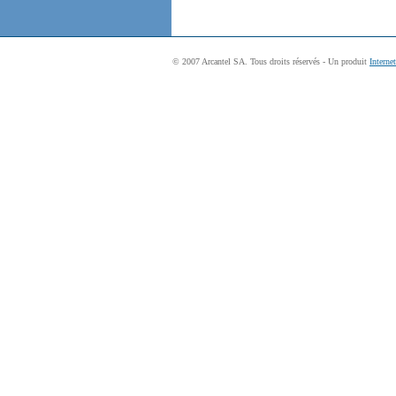
© 2007 Arcantel SA. Tous droits réservés - Un produit
Interne