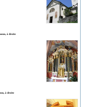
sous, à droite
ous, à droite