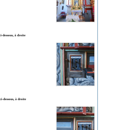
ci-dessous, à droite
ci-dessous, à droite