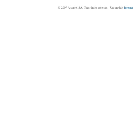
© 2007 Arcantel SA. Tous droits réservés - Un produit
Interne