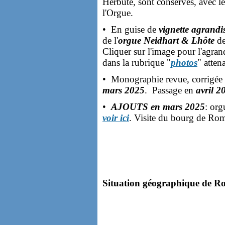
Herbuté, sont conservés, avec l
l'Orgue.
• En guise de
vignette agrandi
de l'
orgue Neidhart & Lhôte
de
Cliquer sur l'image pour l'agrand
dans la rubrique "
photos
" atten
• Monographie revue, corrigée
mars 2025
. Passage en
avril 2
•
AJOUTS en mars 2025
: org
voir ici
.
Visite du bourg de Ro
Situation géographique de Ro