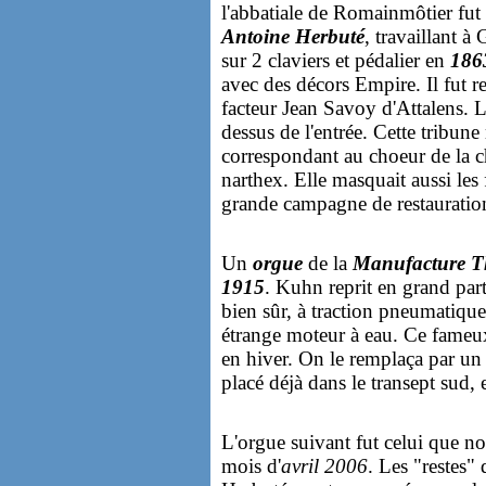
l'abbatiale de Romainmôtier fut 
Antoine Herbuté
, travaillant à
sur 2 claviers et pédalier en
186
avec des décors Empire. Il fut r
facteur Jean Savoy d'Attalens. L
dessus de l'entrée. Cette tribune 
correspondant au choeur de la 
narthex. Elle masquait aussi les 
grande campagne de restauration
Un
orgue
de la
Manufacture T
1915
. Kuhn reprit en grand part
bien sûr, à traction pneumatique
étrange moteur à eau. Ce fameux
en hiver. On le remplaça par un 
placé déjà dans le transept sud,
L'orgue suivant fut celui que n
mois d'
avril 2006
. Les "restes"