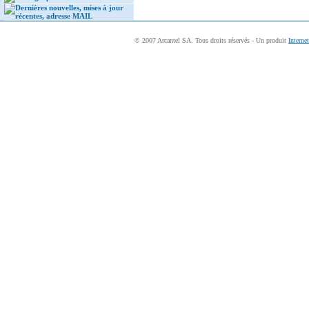
Dernières nouvelles, mises à jour
récentes, adresse MAIL
© 2007 Arcantel SA. Tous droits réservés - Un produit
Interne