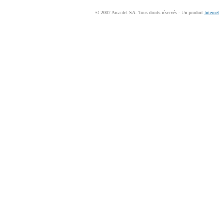
© 2007 Arcantel SA. Tous droits réservés - Un produit
Interne