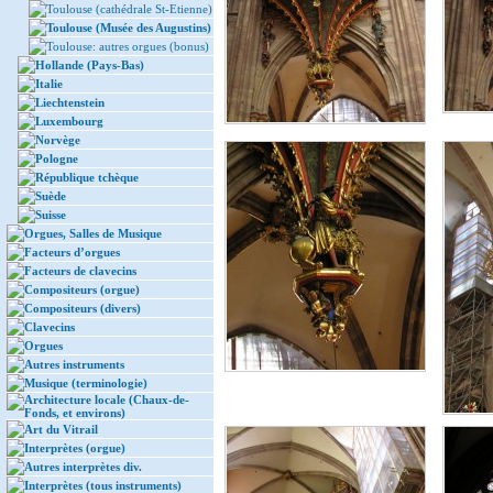
Toulouse (cathédrale St-Etienne)
Toulouse (Musée des Augustins)
Toulouse: autres orgues (bonus)
Hollande (Pays-Bas)
Italie
Liechtenstein
Luxembourg
Norvège
Pologne
République tchèque
Suède
Suisse
Orgues, Salles de Musique
Facteurs d’orgues
Facteurs de clavecins
Compositeurs (orgue)
Compositeurs (divers)
Clavecins
Orgues
Autres instruments
Musique (terminologie)
Architecture locale (Chaux-de-
Fonds, et environs)
Art du Vitrail
Interprètes (orgue)
Autres interprètes div.
Interprètes (tous instruments)