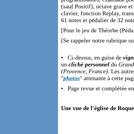
(sauf Positif), octave grave e
clavier, fonction Replay, tran
61 notes et pédalier de 32 note
[Pour le jeu de Théorbe (Péda
[Se rappeler notre rubrique su
• Ci-dessus, en guise de
vign
un
cliché personnel
du
Grand 
(Provence, France)
. Les autr
"
photos
" attenante à cette pa
• Page revue et complétée e
Une vue de l'église de Roque