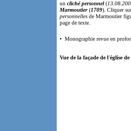
un
cliché personnel
(
13.08.200
Marmoutier
(
1709
). Cliquer su
personnelles
de Marmoutier figu
page de texte.
• Monographie revue en profo
Vue de la façade de l'église d