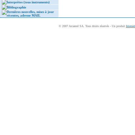
Interprètes (tous instruments)
Bibliographie
Dernières nouvelles, mises à jour
récentes, adresse MAIL
© 2007 Arcantel SA. Tous droits réservés - Un produit
Interne