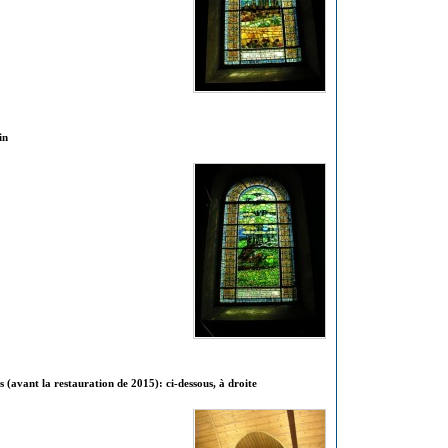
in
(avant la restauration de 2015): ci-dessous, à droite