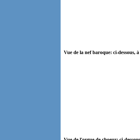
Vue de la nef baroque: ci-dessous, à
Vue de l'orgue de choeur: ci-dessous