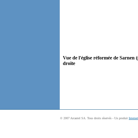
Vue de l'église réformée de Sarnen (
droite
© 2007 Arcantel SA. Tous droits réservés - Un produit
Interne