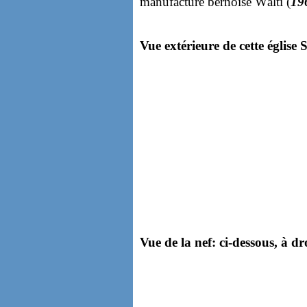
manufacture bernoise Wälti (
19
Vue extérieure de cette église 
Vue de la nef: ci-dessous, à dr