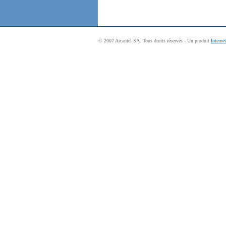
© 2007 Arcantel SA. Tous droits réservés - Un produit
Interne