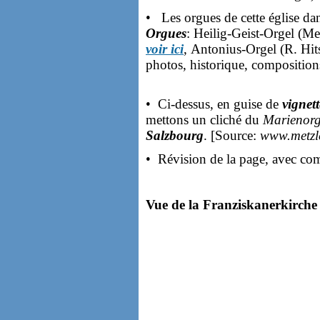
• Les orgues de cette église da
Orgues
: Heilig-Geist-Orgel (Me
voir ici
, Antonius-Orgel (R. Hi
photos, historique, composition
• Ci-dessus, en guise de
vignett
mettons un cliché du
Marienorge
Salzbourg
. [Source:
www.metzle
• Révision de la page, avec c
Vue de la Franziskanerkirche 