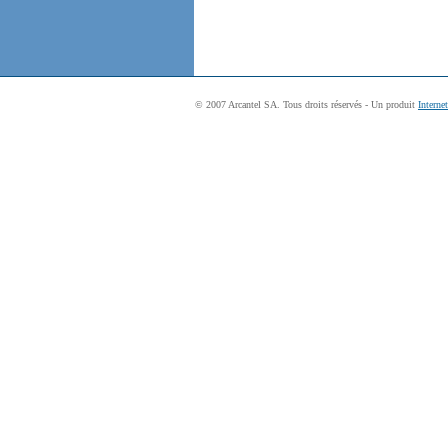
© 2007 Arcantel SA. Tous droits réservés - Un produit
Interne