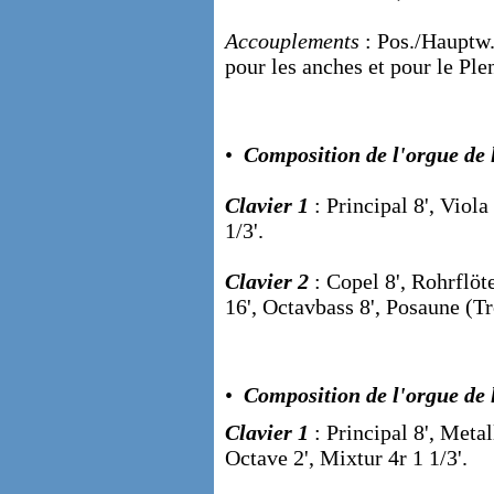
Accouplements
: Pos./Hauptw.
pour les anches et pour le Pl
•
Composition de l'orgue de l
Clavier 1
: Principal 8', Viola
1/3'.
Clavier 2
: Copel 8', Rohrflöt
16', Octavbass 8', Posaune (T
•
Composition de l'orgue de l
Clavier 1
: Principal 8', Meta
Octave 2', Mixtur 4r 1 1/3'.