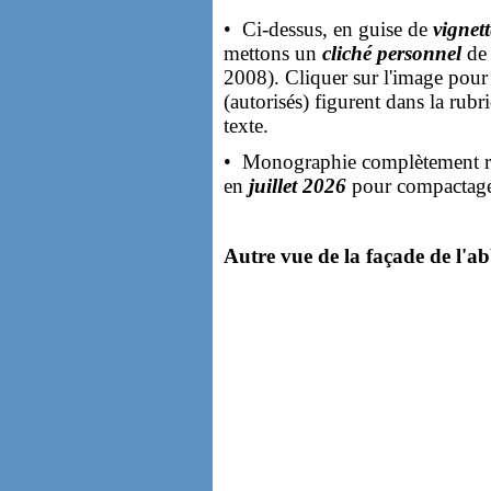
• Ci-dessus, en guise de
vignet
mettons un
cliché personnel
de 
2008). Cliquer sur l'image pour 
(autorisés) figurent dans la rubr
texte.
• Monographie complètement re
en
juillet 2026
pour compactage d
Autre vue de la façade de l'ab