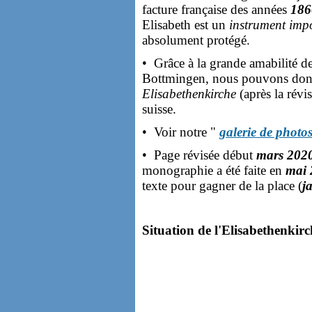
facture française des années
186
Elisabeth est un
instrument imp
absolument protégé.
• Grâce à la grande amabilité 
Bottmingen, nous pouvons donne
Elisabethenkirche
(après la révi
suisse.
• Voir notre "
galerie de photo
• Page révisée début
mars 202
monographie a été faite en
mai 
texte pour gagner de la place (
j
Situation de l'Elisabethenkirc