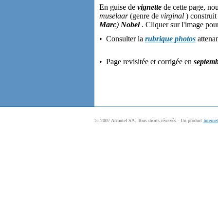
En guise de
vignette
de cette page, no
muselaar
(genre de
virginal
) construit
Marc
)
Nobel
. Cliquer sur l'image pou
• Consulter la
rubrique photos
attenan
• Page revisitée et corrigée en
septem
© 2007 Arcantel SA. Tous droits réservés - Un produit
Interne