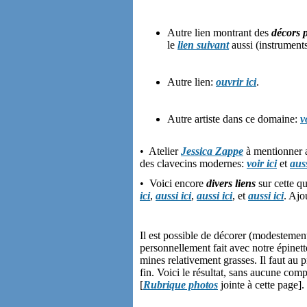
Autre lien montrant des
décors p
le
lien suivant
aussi (instrumen
Autre lien:
ouvrir ici
.
Autre artiste dans ce domaine:
v
• Atelier
Jessica Zappe
à mentionner a
des clavecins modernes:
voir ici
et
auss
• Voici encore
divers liens
sur cette qu
ici
,
aussi ici
,
aussi ici
, et
aussi ici
. Ajo
Il est possible de décorer (modestemen
personnellement fait avec notre épinet
mines relativement grasses. Il faut au p
fin. Voici le résultat, sans aucune com
[
Rubrique photos
jointe à cette page].