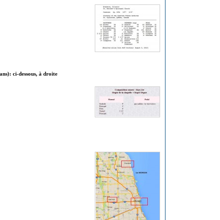
s): ci-dessous, à droite