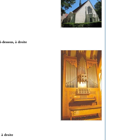
-dessous, à droite
 à droite