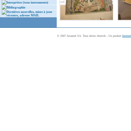
Interprètes (tous instruments)
Bibliographie
Dernières nouvelles, mises à jour
récentes, adresse MAIL
© 2007 Arcantel SA. Tous droits réservés - Un produit
Interne