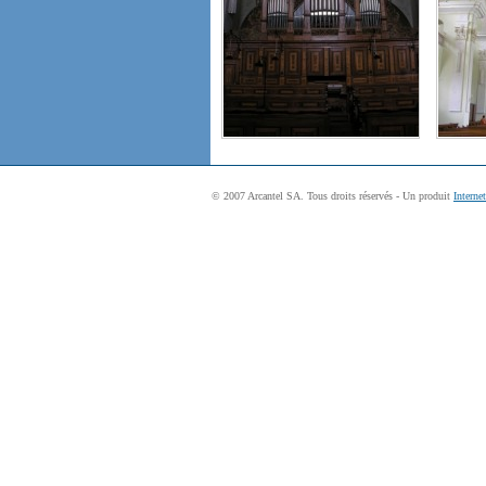
© 2007 Arcantel SA. Tous droits réservés - Un produit
Interne