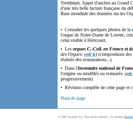
Tremblant. Appel d'anches au Grand Or
d'une très belle facture française du 
Base mondiale des données sur les Or
• Consulter les quelques photos de la
l'orgue de Notre-Dame de Lorette, celu
celui visible à Héricourt.
• Les
orgues C.-Coll. en France et d
des Orgues
:
voir ici
(compositions des j
réalisés des restaurations...).
• Dans l'
Inventaire national de Fran
l'origine ou modifiés ou restaurés:
voir 
progressivement).
• Révision complète de cette page et
Haut de page
© 2007 Arcantel SA. Tous droits réservés - Un produit
Interne