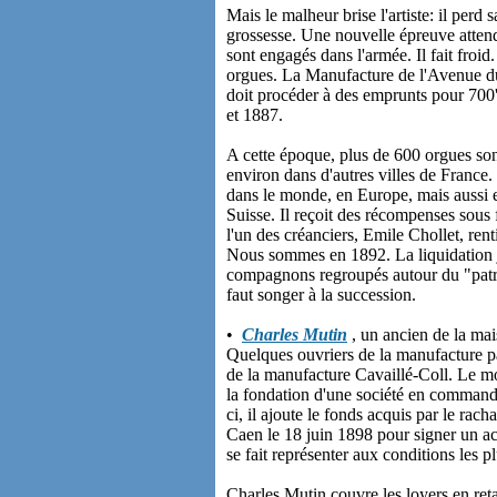
Mais le malheur brise l'artiste: il pe
grossesse. Une nouvelle épreuve attend
sont engagés dans l'armée. Il fait froid.
orgues. La Manufacture de l'Avenue du
doit procéder à des emprunts pour 700'
et 1887.
A cette époque, plus de 600 orgues son
environ dans d'autres villes de France.
dans le monde, en Europe, mais aussi
Suisse. Il reçoit des récompenses sous 
l'un des créanciers, Emile Chollet, ren
Nous sommes en 1892. La liquidation jud
compagnons regroupés autour du "patro
faut songer à la succession.
•
Charles Mutin
, un ancien de la mai
Quelques ouvriers de la manufacture pari
de la manufacture Cavaillé-Coll. Le mo
la fondation d'une société en commandi
ci, il ajoute le fonds acquis par le rach
Caen le 18 juin 1898 pour signer un a
se fait représenter aux conditions les 
Charles Mutin couvre les loyers en retar