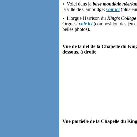
• Voici dans la
base mondiale néerla
la ville de Cambridge:
voir ici
(plusieu
• L'orgue Harrison du
King's College
Orgues:
voir ici
(composition des jeux a
belles photos).
Vue de la nef de la Chapelle du Kin
dessous, à droite
Vue partielle de la Chapelle du King