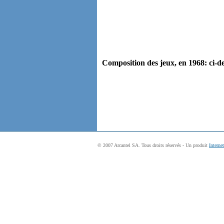
Composition des jeux, en 1968: ci-de
© 2007 Arcantel SA. Tous droits réservés - Un produit
Interne