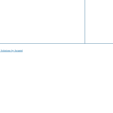
t Solutions by Arcantel