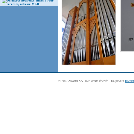
Dernières nouvelles, mises à jour
récentes, adresse MAIL
© 2007 Arcantel SA. Tous droits réservés - Un produit
Interne