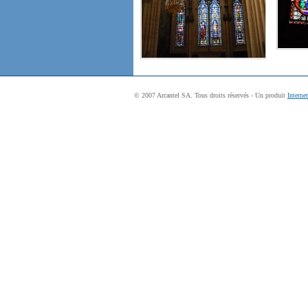
© 2007 Arcantel SA. Tous droits réservés - Un produit
Interne